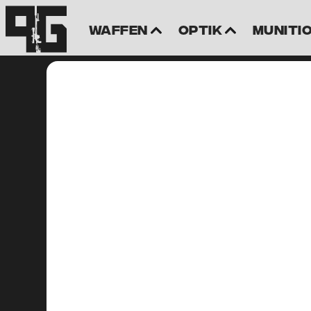
Waffen
Optik
Muniti