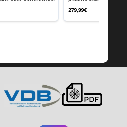
279
,99
€