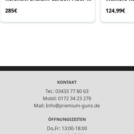
285
€
124
,99
€
KONTAKT
Tel.: 03433 77 80 63
Mobil: 0172 34 23 276
Mail: Info@premium-guns.de
ÖFFNUNGSZEITEN
Do,Fr: 13:00-18:00