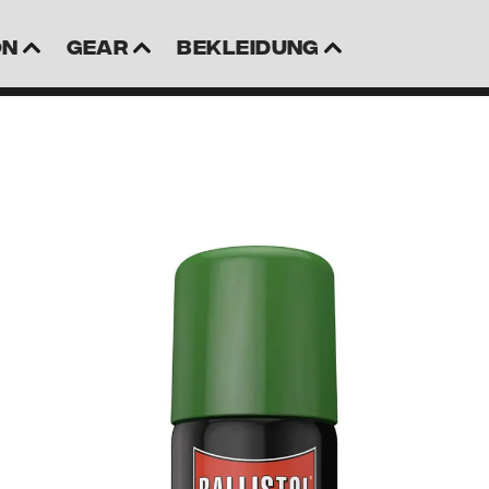
on
Gear
Bekleidung