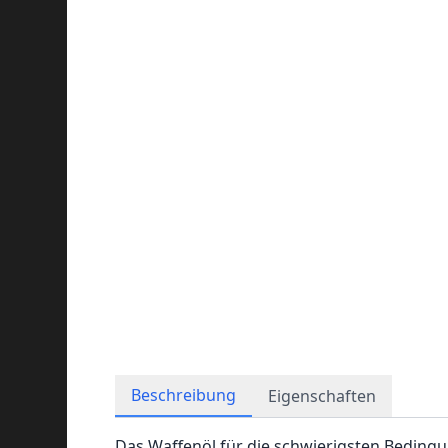
Beschreibung
Eigenschaften
Das Waffenöl für die schwierigsten Bedingu