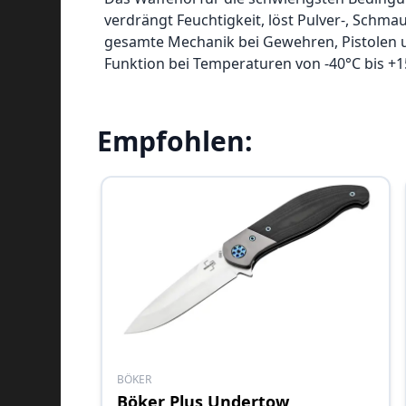
verdrängt Feuchtigkeit, löst Pulver-, Schm
gesamte Mechanik bei Gewehren, Pistolen un
Funktion bei Temperaturen von -40°C bis +1
Empfohlen:
BÖKER
Böker Plus Undertow