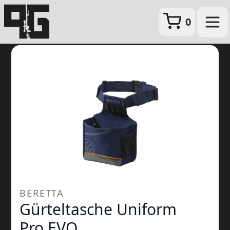
0
BERETTA
Gürteltasche Uniform
Pro EVO