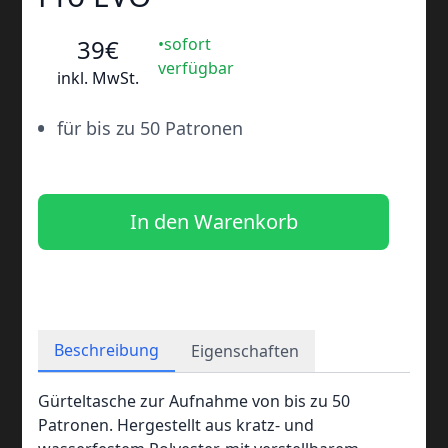
39
€
•sofort
verfügbar
inkl. MwSt.
•
für bis zu 50 Patronen
In den Warenkorb
Beschreibung
Eigenschaften
Gürteltasche zur Aufnahme von bis zu 50
Patronen. Hergestellt aus kratz- und