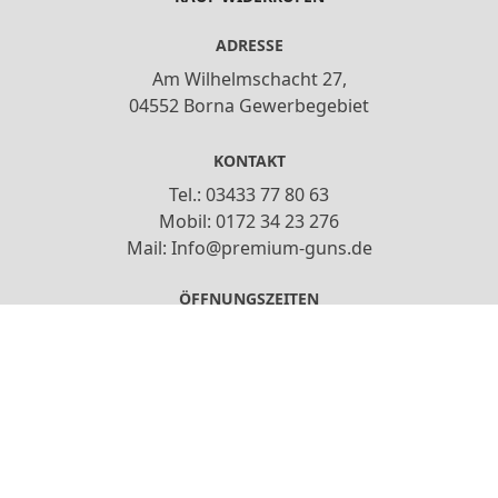
ADRESSE
Am Wilhelmschacht 27,
04552 Borna Gewerbegebiet
KONTAKT
Tel.: 03433 77 80 63
Mobil: 0172 34 23 276
Mail: Info@premium-guns.de
ÖFFNUNGSZEITEN
Do,Fr: 13:00-18:00
Sa: 10:00-15:00