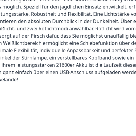
öglich. Speziell für den jagdlichen Einsatz entwickelt, erfü
tungsstärke, Robustheit und Flexibilität. Eine Lichtstärke v
tieren den absoluten Durchblick in der Dunkelheit. Über 
ßlicht- und zwei Rotlichtmodi anwählbar. Rotlicht wird vom
gt auf der Pirsch dafür, dass Sie möglichst unauffällig bl
m Weißlichtbereich ermöglicht eine Schiebefunktion über d
male Flexibilität, individuelle Anpassbarkeit und perfekter S
kel der Stirnlampe, ein verstellbares Kopfband sowie ein
ihrem leistungsstarken 21600er Akku ist die Laufzeit diese
n ganz einfach über einen USB-Anschluss aufgeladen werd
Gelände!