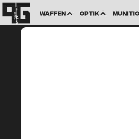
Waffen
Optik
Muniti