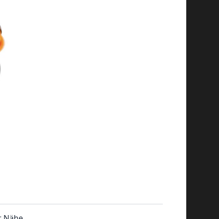
In den Warenkorb
er Nähe