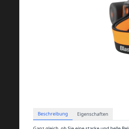
Beschreibung
Eigenschaften
Ganz gleich, ob Sie eine starke und helle B