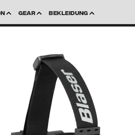
on
Gear
Bekleidung