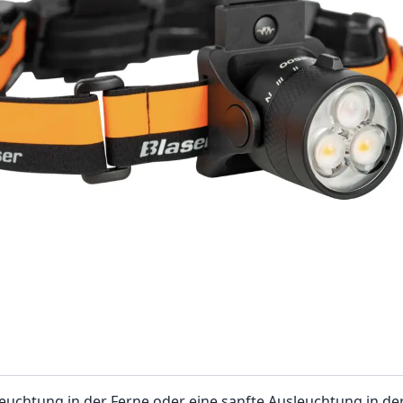
eleuchtung in der Ferne oder eine sanfte Ausleuchtung in d