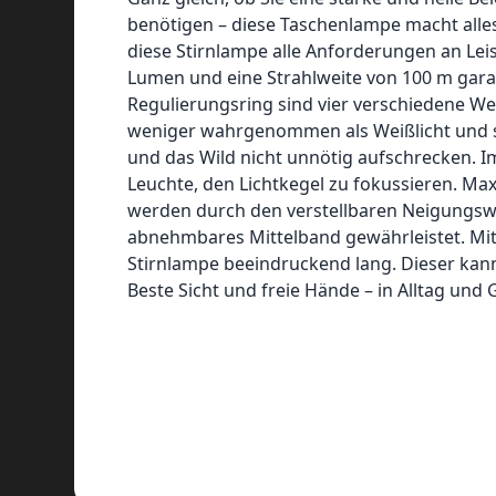
benötigen – diese Taschenlampe macht alles m
diese Stirnlampe alle Anforderungen an Leis
Lumen und eine Strahlweite von 100 m garan
Regulierungsring sind vier verschiedene Wei
weniger wahrgenommen als Weißlicht und sor
und das Wild nicht unnötig aufschrecken. I
Leuchte, den Lichtkegel zu fokussieren. Maxi
werden durch den verstellbaren Neigungswin
abnehmbares Mittelband gewährleistet. Mit 
Stirnlampe beeindruckend lang. Dieser kan
Beste Sicht und freie Hände – in Alltag und 