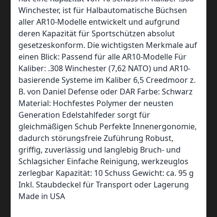
Winchester, ist für Halbautomatische Büchsen
aller AR10-Modelle entwickelt und aufgrund
deren Kapazität für Sportschützen absolut
gesetzeskonform. Die wichtigsten Merkmale auf
einen Blick: Passend für alle AR10-Modelle Für
Kaliber: .308 Winchester (7,62 NATO) und AR10-
basierende Systeme im Kaliber 6,5 Creedmoor z.
B. von Daniel Defense oder DAR Farbe: Schwarz
Material: Hochfestes Polymer der neusten
Generation Edelstahlfeder sorgt für
gleichmäßigen Schub Perfekte Innenergonomie,
dadurch störungsfreie Zuführung Robust,
griffig, zuverlässig und langlebig Bruch- und
Schlagsicher Einfache Reinigung, werkzeuglos
zerlegbar Kapazität: 10 Schuss Gewicht: ca. 95 g
Inkl. Staubdeckel für Transport oder Lagerung
Made in USA