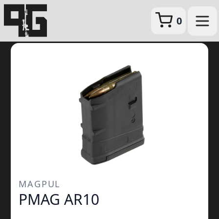
0
MAGPUL
PMAG AR10