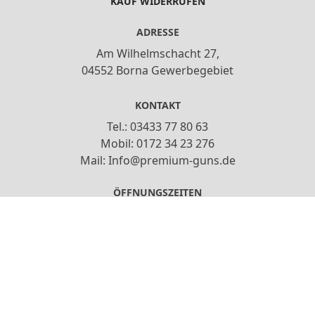
KAUF WIDERRUFEN
ADRESSE
Am Wilhelmschacht 27,
04552 Borna Gewerbegebiet
KONTAKT
Tel.: 03433 77 80 63
Mobil: 0172 34 23 276
Mail: Info@premium-guns.de
ÖFFNUNGSZEITEN
Do,Fr: 13:00-18:00
Sa: 10:00-15:00