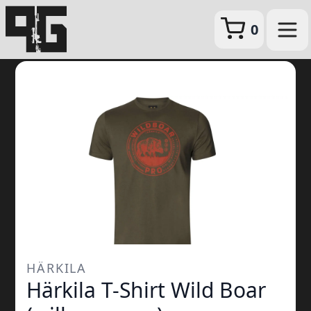
0
HÄRKILA
Härkila T-Shirt Wild Boar