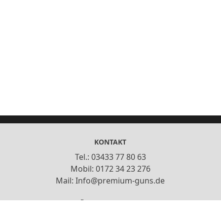
KONTAKT
Tel.: 03433 77 80 63
Mobil: 0172 34 23 276
Mail: Info@premium-guns.de
ÖFFNUNGSZEITEN
Do,Fr: 13:00-18:00