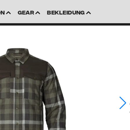
on
Gear
Bekleidung