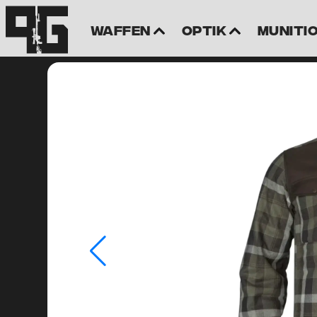
Waffen
Optik
Muniti