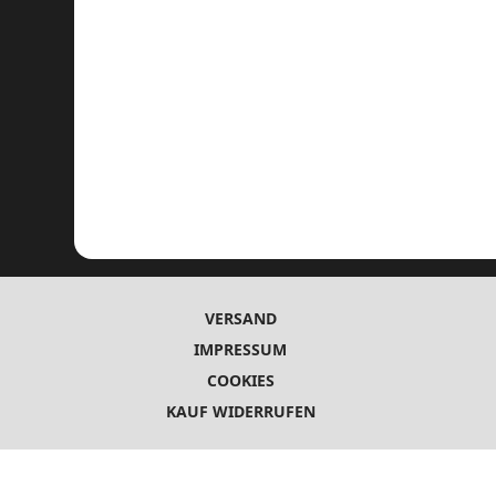
VERSAND
IMPRESSUM
COOKIES
KAUF WIDERRUFEN
ADRESSE
Am Wilhelmschacht 27,