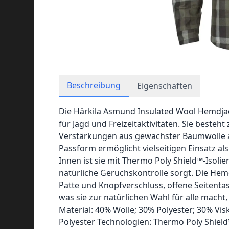
Beschreibung
Eigenschaften
Die Härkila Asmund Insulated Wool Hemdjack
für Jagd und Freizeitaktivitäten. Sie beste
Verstärkungen aus gewachster Baumwolle a
Passform ermöglicht vielseitigen Einsatz a
Innen ist sie mit Thermo Poly Shield™-Isol
natürliche Geruchskontrolle sorgt. Die Hemd
Patte und Knopfverschluss, offene Seitenta
was sie zur natürlichen Wahl für alle macht,
Material: 40% Wolle; 30% Polyester; 30% Vis
Polyester Technologien: Thermo Poly Shield