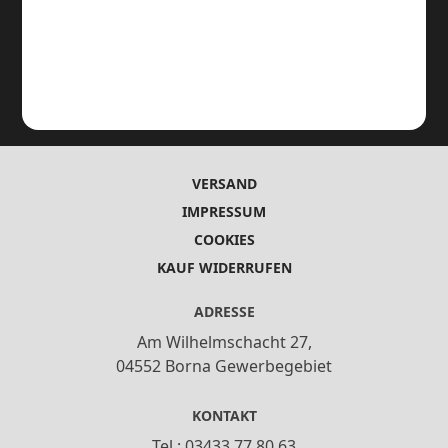
VERSAND
IMPRESSUM
COOKIES
KAUF WIDERRUFEN
ADRESSE
Am Wilhelmschacht 27,
04552 Borna Gewerbegebiet
KONTAKT
Tel.: 03433 77 80 63