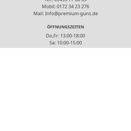
Mobil: 0172 34 23 276
Mail: Info@premium-guns.de
ÖFFNUNGSZEITEN
Do,Fr: 13:00-18:00
Sa: 10:00-15:00