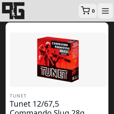
0
TUNET
Tunet 12/67,5
Commando Slug 28g.