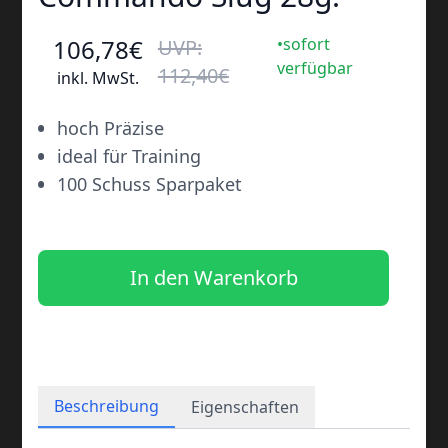
106
,78
€
•sofort
UVP:
verfügbar
112
,40
€
inkl. MwSt.
•
hoch Präzise
•
ideal für Training
•
100 Schuss Sparpaket
In den Warenkorb
Beschreibung
Eigenschaften