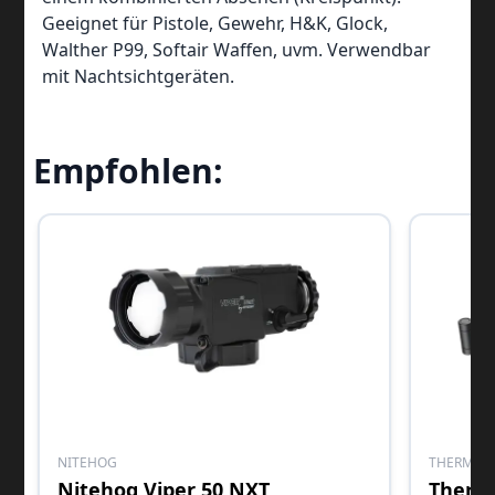
Geeignet für Pistole, Gewehr, H&K, Glock,
Walther P99, Softair Waffen, uvm. Verwendbar
mit Nachtsichtgeräten.
Empfohlen:
NITEHOG
THERMTE
Nitehog Viper 50 NXT