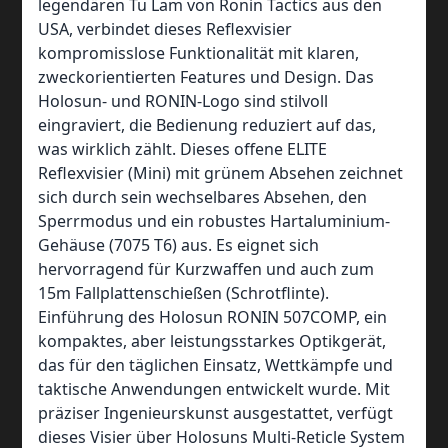
legendären Tu Lam von Ronin Tactics aus den
USA, verbindet dieses Reflexvisier
kompromisslose Funktionalität mit klaren,
zweckorientierten Features und Design. Das
Holosun- und RONIN-Logo sind stilvoll
eingraviert, die Bedienung reduziert auf das,
was wirklich zählt. Dieses offene ELITE
Reflexvisier (Mini) mit grünem Absehen zeichnet
sich durch sein wechselbares Absehen, den
Sperrmodus und ein robustes Hartaluminium-
Gehäuse (7075 T6) aus. Es eignet sich
hervorragend für Kurzwaffen und auch zum
15m Fallplattenschießen (Schrotflinte).
Einführung des Holosun RONIN 507COMP, ein
kompaktes, aber leistungsstarkes Optikgerät,
das für den täglichen Einsatz, Wettkämpfe und
taktische Anwendungen entwickelt wurde. Mit
präziser Ingenieurskunst ausgestattet, verfügt
dieses Visier über Holosuns Multi-Reticle System