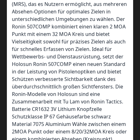
(MRS), das es Nutzern ermöglicht, aus mehreren
Absehen-Optionen für optimales Zielen in
unterschiedlichen Umgebungen zu wählen. Der
Ronin 507COMP kombiniert einen klaren 2 MOA
Punkt mit einem 32 MOA Kreis und bietet
Vielseitigkeit sowohl für präzises Zielen als auch
für schnelles Erfassen von Zielen. Ideal für
Wettbewerbs- und Dienstausrüstung, setzt der
Holosun Ronin 507COMP einen neuen Standard
in der Leistung von Pistolenoptiken und bietet
Schützen verbesserte Sichtbarkeit dank des
überdurchschnittlich großen Sichtfensters. Die
Ronin-Modelle von Holosun sind eine
Zusammenarbeit mit Tu Lam von Ronin Tactics.
Batterie CR1632 3V Lithium Knopfzelle
Schutzklasse IP 67 Gehäusefarbe schwarz
Material 7075 Aluminium Wähle zwischen einem
2MOA Punkt oder einem 8/20/32MOA Kreis oder
einem kombinierten Absehen (Kreispunkt).