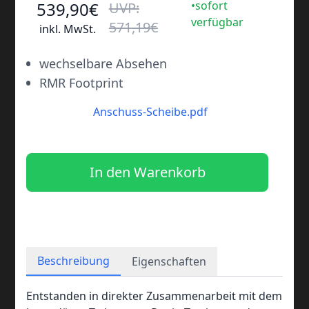
539
,90
€
•sofort
UVP:
verfügbar
571
,19
€
inkl. MwSt.
•
wechselbare Absehen
•
RMR Footprint
Anschuss-Scheibe.pdf
In den Warenkorb
Beschreibung
Eigenschaften
Entstanden in direkter Zusammenarbeit mit dem