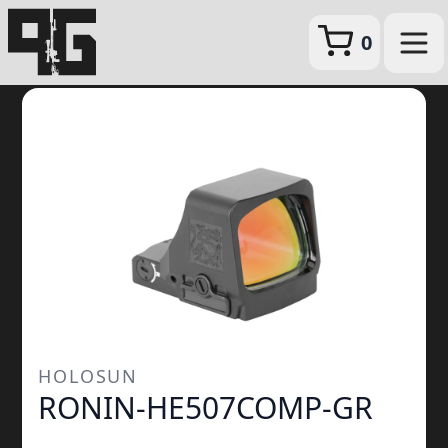
0
HOLOSUN
RONIN-HE507COMP-GR