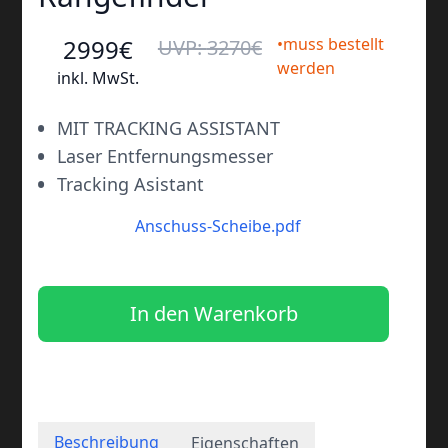
2999
€
•muss bestellt
UVP:
3270
€
werden
inkl. MwSt.
•
MIT TRACKING ASSISTANT
•
Laser Entfernungsmesser
•
Tracking Asistant
Anschuss-Scheibe.pdf
In den Warenkorb
Beschreibung
Eigenschaften