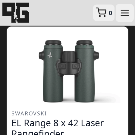
0
SWAROVSKI
EL Range 8 x 42 Laser
Rangefinder