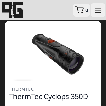
0
THERMTEC
ThermTec Cyclops 350D