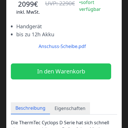
2099
€
•sofort
UVP:
2290
€
verfügbar
inkl. MwSt.
•
Handgerät
•
bis zu 12h Akku
Anschuss-Scheibe.pdf
In den Warenkorb
Beschreibung
Eigenschaften
Die ThermTec Cyclops D Serie hat sich schnell