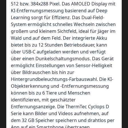
512 bzw. 384x288 Pixel. Das AMOLED Display mit
KI-Entfernungsmessung basierend auf Deep
Learning sorgt für Effizienz. Das Dual-Field-
System ermöglicht schnelles Wechseln zwischen
großem und kleinem Sichtfeld, ideal für Jäger im
Wald und auf dem Feld. Der integrierte Akku
bietet bis zu 12 Stunden Betriebsdauer, kann
über USB-C aufgeladen werden und verfügt
über einen Dunkelschaltungsmodus. Das Gerät
ermöglicht Einstellungen von Sensor-Helligkeit
über Bildrauschen bis hin zur
Hintergrundbeleuchtungs-Farbauswahl. Die KI-
Objekterkennung und -Entfernungsmessung
können bis zu 6 Tiere und Menschen
identifizieren, mit geschätzter
Entfernungsanzeige. Die ThermTec Cyclops D
Serie kann Bilder und Videos aufnehmen, auf
dem 32 GB Speicher speichern und drahtlos per
App auf ein Smartphone übertragen.