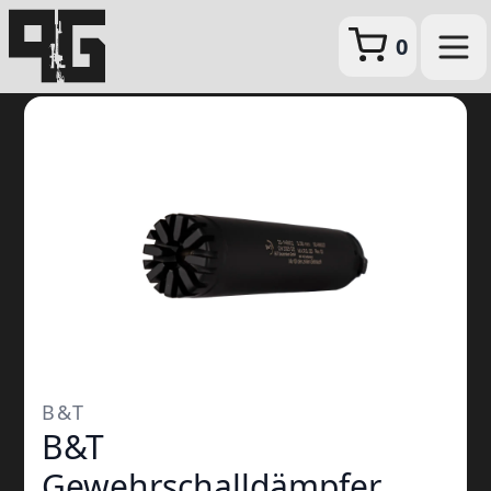
0
B&T
B&T
Gewehrschalldämpfer