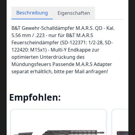
Beschreibung
Eigenschaften
B&T Gewehr-Schalldämpfer M.A.R.S. QD - Kal.
5.56 mm / .223 - nur für B&T M.A.R.S
Feuerscheindämpfer (SD-122371: 1/2-28, SD-
122420: M15x1) - Multi-Y Endkappe zur
optimierten Unterdrückung des
Mündungsfeuers Passende M.A.R.S Adapter
separat erhältlich, bitte per Mail anfragen!
Empfohlen: