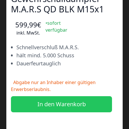
M.A.R.S QD BLK M15x1
599
,99
€
•sofort
verfügbar
inkl. MwSt.
•
Schnellverschluß M.A.R.S.
•
hält mind. 5.000 Schuss
•
Dauerfeurtauglich
Abgabe nur an Inhaber einer gültigen
Erwerbserlaubnis.
In den Warenkorb