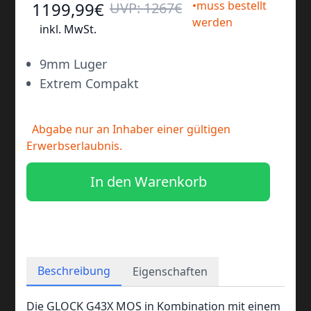
1199
,99
€
•muss bestellt
UVP:
1267
€
werden
inkl. MwSt.
•
9mm Luger
•
Extrem Compakt
Abgabe nur an Inhaber einer gültigen
Erwerbserlaubnis.
In den Warenkorb
Beschreibung
Eigenschaften
Die GLOCK G43X MOS in Kombination mit einem