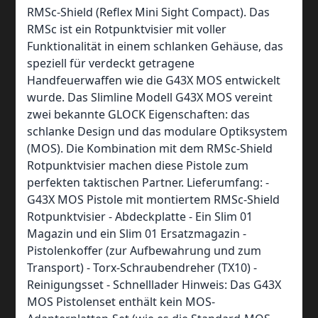
RMSc-Shield (Reflex Mini Sight Compact). Das
RMSc ist ein Rotpunktvisier mit voller
Funktionalität in einem schlanken Gehäuse, das
speziell für verdeckt getragene
Handfeuerwaffen wie die G43X MOS entwickelt
wurde. Das Slimline Modell G43X MOS vereint
zwei bekannte GLOCK Eigenschaften: das
schlanke Design und das modulare Optiksystem
(MOS). Die Kombination mit dem RMSc-Shield
Rotpunktvisier machen diese Pistole zum
perfekten taktischen Partner. Lieferumfang: -
G43X MOS Pistole mit montiertem RMSc-Shield
Rotpunktvisier - Abdeckplatte - Ein Slim 01
Magazin und ein Slim 01 Ersatzmagazin -
Pistolenkoffer (zur Aufbewahrung und zum
Transport) - Torx-Schraubendreher (TX10) -
Reinigungsset - Schnelllader Hinweis: Das G43X
MOS Pistolenset enthält kein MOS-