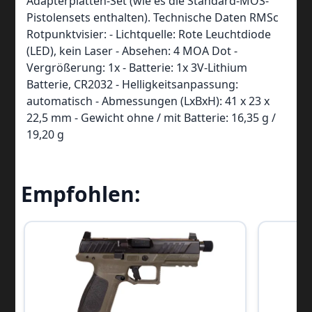
Adapterplatten-Set (wie es die Standard-MOS-
Pistolensets enthalten). Technische Daten RMSc
Rotpunktvisier: - Lichtquelle: Rote Leuchtdiode
(LED), kein Laser - Absehen: 4 MOA Dot -
Vergrößerung: 1x - Batterie: 1x 3V-Lithium
Batterie, CR2032 - Helligkeitsanpassung:
automatisch - Abmessungen (LxBxH): 41 x 23 x
22,5 mm - Gewicht ohne / mit Batterie: 16,35 g /
19,20 g
Empfohlen: