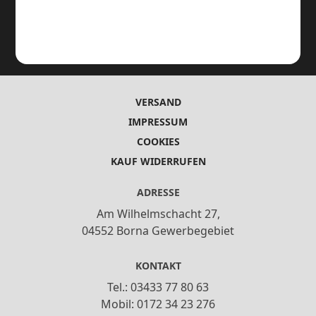
VERSAND
IMPRESSUM
COOKIES
KAUF WIDERRUFEN
ADRESSE
Am Wilhelmschacht 27,
04552 Borna Gewerbegebiet
KONTAKT
Tel.: 03433 77 80 63
Mobil: 0172 34 23 276