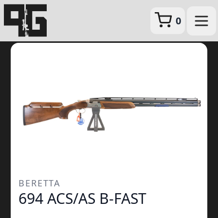
0
BERETTA
694 ACS/AS B-FAST