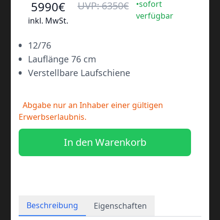
5990
€
•sofort
UVP:
6350
€
verfügbar
inkl. MwSt.
•
12/76
•
Lauflänge 76 cm
•
Verstellbare Laufschiene
Abgabe nur an Inhaber einer gültigen
Erwerbserlaubnis.
In den Warenkorb
Beschreibung
Eigenschaften