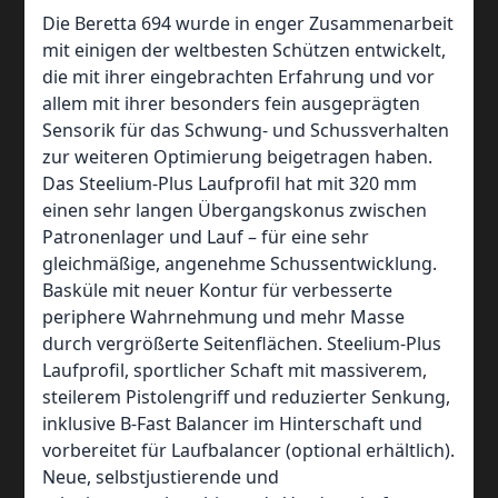
Die Beretta 694 wurde in enger Zusammenarbeit
mit einigen der weltbesten Schützen entwickelt,
die mit ihrer eingebrachten Erfahrung und vor
allem mit ihrer besonders fein ausgeprägten
Sensorik für das Schwung- und Schussverhalten
zur weiteren Optimierung beigetragen haben.
Das Steelium-Plus Laufprofil hat mit 320 mm
einen sehr langen Übergangskonus zwischen
Patronenlager und Lauf – für eine sehr
gleichmäßige, angenehme Schussentwicklung.
Basküle mit neuer Kontur für verbesserte
periphere Wahrnehmung und mehr Masse
durch vergrößerte Seitenflächen. Steelium-Plus
Laufprofil, sportlicher Schaft mit massiverem,
steilerem Pistolengriff und reduzierter Senkung,
inklusive B-Fast Balancer im Hinterschaft und
vorbereitet für Laufbalancer (optional erhältlich).
Neue, selbstjustierende und